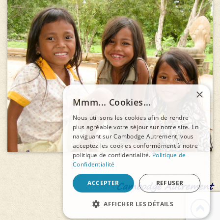
×
Mmm... Cookies...
Nous utilisons les cookies afin de rendre
plus agréable votre séjour sur notre site. En
naviguant sur Cambodge Autrement, vous
acceptez les cookies conformément à notre
politique de confidentialité.
Politique de
Confidentialité
Cambodge Autrement
ACCEPTER
REFUSER
AFFICHER LES DÉTAILS