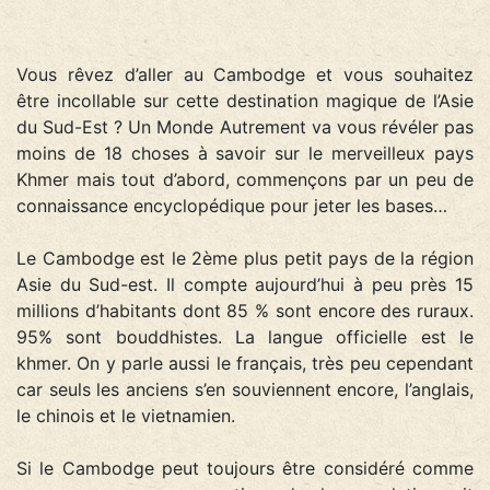
Vous rêvez d’aller au Cambodge et vous souhaitez
être incollable sur cette destination magique de l’Asie
du Sud-Est ? Un Monde Autrement va vous révéler pas
moins de 18 choses à savoir sur le merveilleux pays
Khmer mais tout d’abord, commençons par un peu de
connaissance encyclopédique pour jeter les bases…
Le Cambodge est le 2ème plus petit pays de la région
Asie du Sud-est. Il compte aujourd’hui à peu près 15
millions d’habitants dont 85 % sont encore des ruraux.
95% sont bouddhistes. La langue officielle est le
khmer. On y parle aussi le français, très peu cependant
car seuls les anciens s’en souviennent encore, l’anglais,
le chinois et le vietnamien.
Si le Cambodge peut toujours être considéré comme