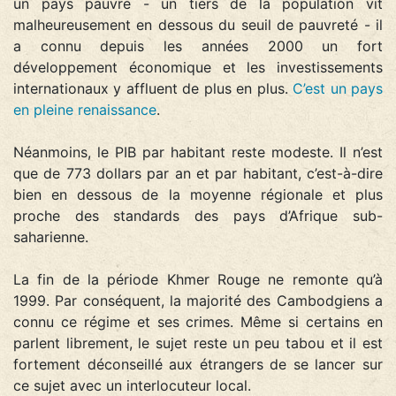
un pays pauvre - un tiers de la population vit
malheureusement en dessous du seuil de pauvreté - il
a connu depuis les années 2000 un fort
développement économique et les investissements
internationaux y affluent de plus en plus.
C’est un pays
en pleine renaissance
.
Néanmoins, le PIB par habitant reste modeste. Il n’est
que de 773 dollars par an et par habitant, c’est-à-dire
bien en dessous de la moyenne régionale et plus
proche des standards des pays d’Afrique sub-
saharienne.
La fin de la période Khmer Rouge ne remonte qu’à
1999. Par conséquent, la majorité des Cambodgiens a
connu ce régime et ses crimes. Même si certains en
parlent librement, le sujet reste un peu tabou et il est
fortement déconseillé aux étrangers de se lancer sur
ce sujet avec un interlocuteur local.