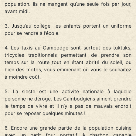
population. Ils ne mangent qu’une seule fois par jour,
avant midi.
3. Jusqu’au collège, les enfants portent un uniforme
pour se rendre à l’école.
4. Les taxis au Cambodge sont surtout des tuktuks,
tricycles traditionnels permettant de prendre son
temps sur la route tout en étant abrité du soleil, ou
bien des motos, vous emmenant où vous le souhaitez
à moindre coût.
5. La sieste est une activité nationale à laquelle
personne ne déroge. Les Cambodgiens aiment prendre
le temps de vivre et il n’y a pas de mauvais endroit
pour se reposer quelques minutes !
6. Encore une grande partie de la population cuisine
avec un petit four portatif à charbon capable