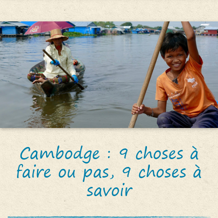
Cambodge : 9 choses à
faire ou pas, 9 choses à
savoir