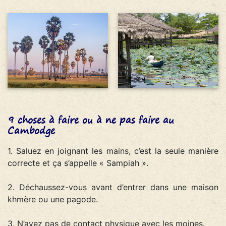
9 choses à faire ou à ne pas faire au
Cambodge
1. Saluez en joignant les mains, c’est la seule manière
correcte et ça s’appelle « Sampiah ».
2. Déchaussez-vous avant d’entrer dans une maison
khmère ou une pagode.
3. N’ayez pas de contact physique avec les moines.