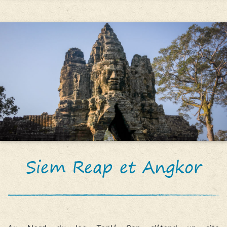
Siem Reap et Angkor