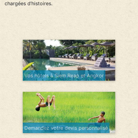
chargées d’histoires.
Vos hôtels à Siem Reap et Angkor
Demandez votre devis personnalisé