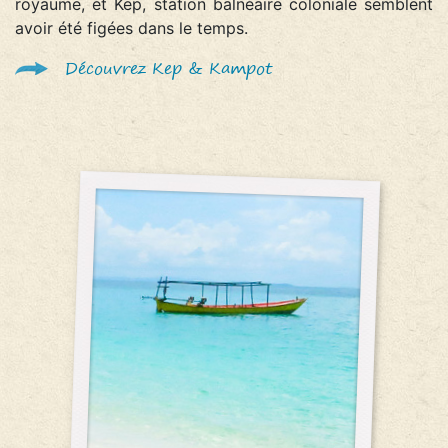
royaume, et Kep, station balnéaire coloniale semblent
avoir été figées dans le temps.
Découvrez Kep & Kampot