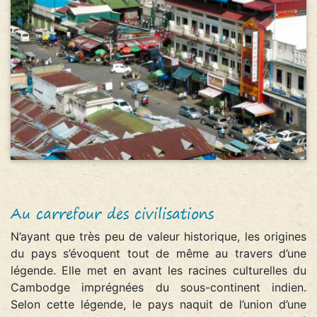
Au carrefour des civilisations
N’ayant que très peu de valeur historique, les origines
du pays s’évoquent tout de même au travers d’une
légende. Elle met en avant les racines culturelles du
Cambodge imprégnées du sous-continent indien.
Selon cette légende, le pays naquit de l’union d’une