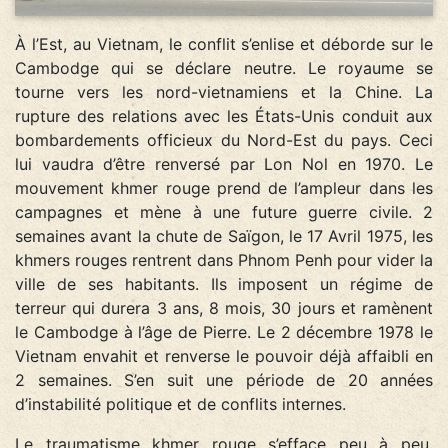
À l’Est, au Vietnam, le conflit s’enlise et déborde sur le
Cambodge qui se déclare neutre. Le royaume se
tourne vers les nord-vietnamiens et la Chine. La
rupture des relations avec les États-Unis conduit aux
bombardements officieux du Nord-Est du pays. Ceci
lui vaudra d’être renversé par Lon Nol en 1970. Le
mouvement khmer rouge prend de l’ampleur dans les
campagnes et mène à une future guerre civile. 2
semaines avant la chute de Saïgon, le 17 Avril 1975, les
khmers rouges rentrent dans Phnom Penh pour vider la
ville de ses habitants. Ils imposent un régime de
terreur qui durera 3 ans, 8 mois, 30 jours et ramènent
le Cambodge à l’âge de Pierre. Le 2 décembre 1978 le
Vietnam envahit et renverse le pouvoir déjà affaibli en
2 semaines. S’en suit une période de 20 années
d’instabilité politique et de conflits internes.
Le traumatisme khmer rouge s’efface peu à peu.