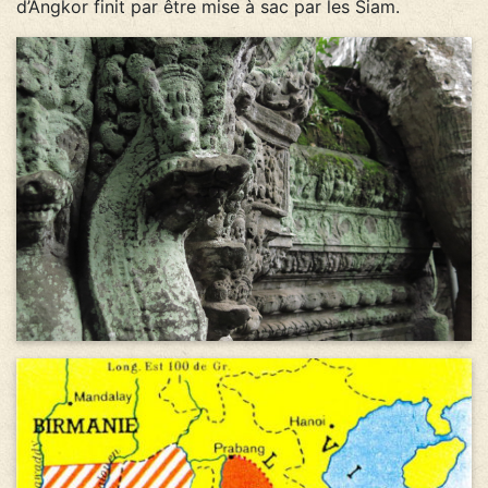
d’Angkor finit par être mise à sac par les Siam.