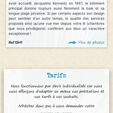
avoir accueilli Jacqueline Kennedy en 1967, le bâtiment
principal domine toujours aussi fièrement la baie et sa
longue plage privative. Si par certains aspects son design
peut sembler d'un autre temps, la qualité des services
proposés ainsi qu'une vue mer depuis votre lit (chambres
que nous privilégions) confèrent aux lieux un caractère
exceptionnel !
Plus de photos
Ref ISH1
Tarifs
Nous fonctionnons par devis individualisés car nous
nous efforçons d'adapter au mieux nos prestations et
nos tarifs à vos souhaits.
N'hésitez donc pas à nous demander votre