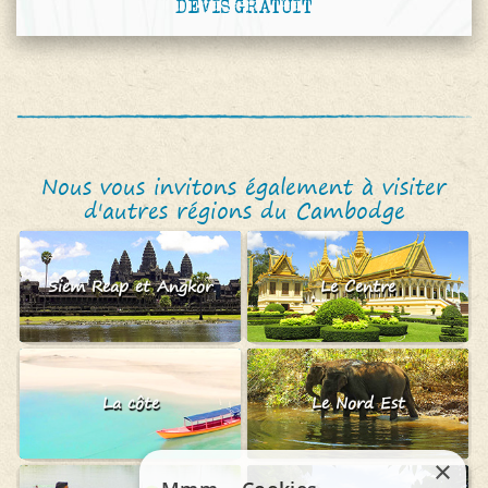
DEVIS GRATUIT
Nous vous invitons également à visiter
d'autres régions du Cambodge
Siem Reap et Angkor
Le Centre
La côte
Le Nord Est
×