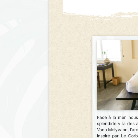
Face à la mer, nou
splendide villa des
Vann Molyvann, l'ar
inspiré par Le Cor