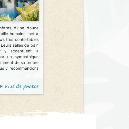
mètres d'une douce
taille humaine met à
ws très confortables
 Leurs salles de bain
ur y accentuent la
par un sympathique
tamment de sa propre
vous y recommandons
Plus de photos