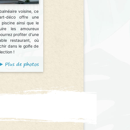
balnéaire voisine, ce
art-déco offre une
 piscine ainsi que le
uire les amoureux
pourrez profiter d'une
ble restaurant, où
chir dans le golfe de
ection !
Plus de photos