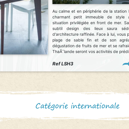
Au calme et en périphérie de la station 
charmant petit immeuble de style 
situation privilégiée en front de mer. Sa
subtil design des lieux saura séd
d'architecture raffinée. Face à lui, vous 
plage de sable fin et de son agréa
dégustation de fruits de mer et se rafrai
ThaÃ¯lande seront vos activités de prédil
Ref LSH3
Catégorie internationale