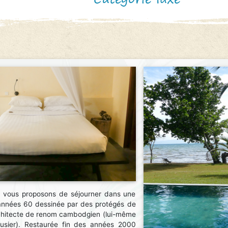
s vous proposons de séjourner dans une
 années 60 dessinée par des protégés de
chitecte de renom cambodgien (lui-même
busier). Restaurée fin des années 2000