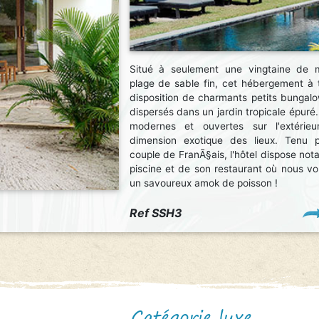
Situé à seulement une vingtaine de 
plage de sable fin, cet hébergement à 
disposition de charmants petits bungalo
dispersés dans un jardin tropicale épuré.
modernes et ouvertes sur l'extérie
dimension exotique des lieux. Tenu 
couple de FranÃ§ais, l'hôtel dispose no
piscine et de son restaurant où nous 
un savoureux amok de poisson !
Ref SSH3
Catégorie luxe