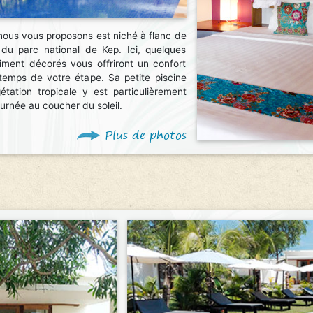
ous vous proposons est niché à flanc de
é du parc national de Kep. Ici, quelques
liment décorés vous offriront un confort
 temps de votre étape. Sa petite piscine
tation tropicale y est particulièrement
ournée au coucher du soleil.
Plus de photos