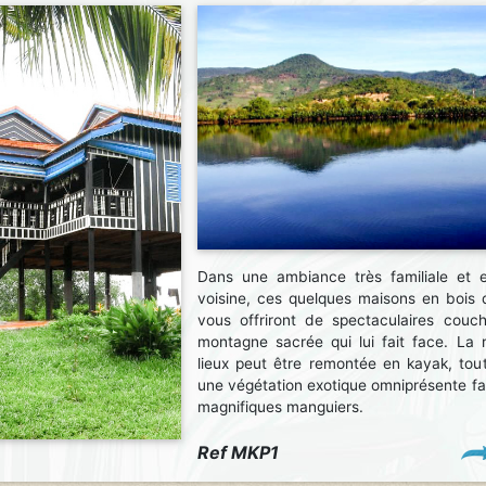
Dans une ambiance très familiale et en
voisine, ces quelques maisons en bois d
vous offriront de spectaculaires couch
montagne sacrée qui lui fait face. La r
lieux peut être remontée en kayak, tout
une végétation exotique omniprésente fa
magnifiques manguiers.
Ref MKP1