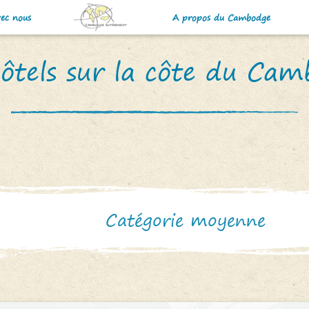
vec nous
A propos du Cambodge
ôtels sur la côte du Ca
Catégorie moyenne