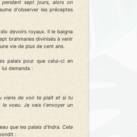
pendant sept jours, alors on
aume d'observer les préceptes
ix devoirs royaux. Il le baigna
sept brahmanes divinisés à venir
 une vie de plus de cent ans.
es palais pour que celui-ci en
a lui demanda :
viens de voir te plaît et si tu
 le voeu. Je vais t'envoyer un
au que les palais d'Indra. Cela
pondit :