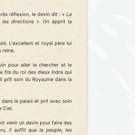
rès réflexion, le devin dit :
« La
 les directions »
. On apprit la
é. L'excellent et royal père lui
 reine.
n pour aller le chercher et le
le fils du roi des dieux Indra qui
'il prît soin du Royaume dans la
dans le palais et prit avec soin
 Ciel.
rent venir un devin pour faire des
, il suffit que le peuple, les