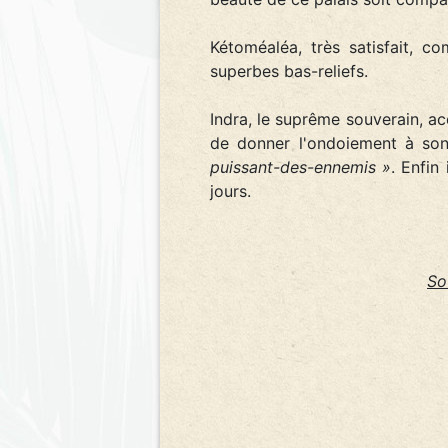
Kétoméaléa, très satisfait, 
superbes bas-reliefs.
Indra, le suprême souverain, a
de donner l'ondoiement à son
puissant-des-ennemis »
. Enfi
jours.
So