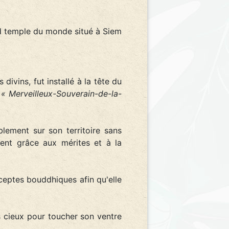
nd temple du monde situé à Siem
ivins, fut installé à la tête du
,
« Merveilleux-Souverain-de-la-
iblement sur son territoire sans
ent grâce aux mérites et à la
ceptes bouddhiques afin qu'elle
es cieux pour toucher son ventre