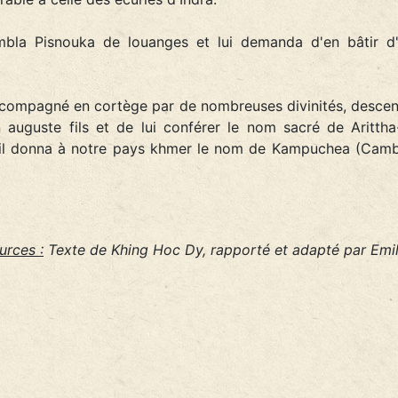
combla Pisnouka de louanges et lui demanda d'en bâtir d
ccompagné en cortège par de nombreuses divinités, descend
 auguste fils et de lui conférer le nom sacré de Aritt
n il donna à notre pays khmer le nom de Kampuchea (Camb
urces :
Texte de Khing Hoc Dy, rapporté et adapté par Emil