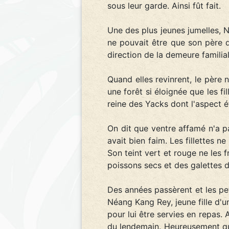
sous leur garde. Ainsi fût fait.
Une des plus jeunes jumelles, N
ne pouvait être que son père q
direction de la demeure familial
Quand elles revinrent, le père 
une forêt si éloignée que les fi
reine des Yacks dont l'aspect ét
On dit que ventre affamé n'a pa
avait bien faim. Les fillettes 
Son teint vert et rouge ne les f
poissons secs et des galettes 
Des années passèrent et les pe
Néang Kang Rey, jeune fille d'un
pour lui être servies en repas.
du lendemain. Heureusement qu'u