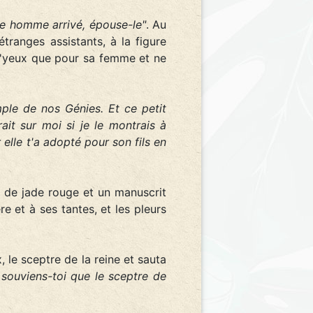
ne homme arrivé, épouse-le"
. Au
tranges assistants, à la figure
d'yeux que pour sa femme et ne
temple de nos Génies. Et ce petit
ait sur moi si je le montrais à
r elle t'a adopté pour son fils en
n de jade rouge et un manuscrit
e et à ses tantes, et les pleurs
 le sceptre de la reine et sauta
t souviens-toi que le sceptre de