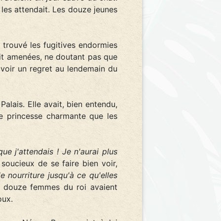
 les attendait. Les douze jeunes
 trouvé les fugitives endormies
vait amenées, ne doutant pas que
'avoir un regret au lendemain du
alais. Elle avait, bien entendu,
ne princesse charmante que les
que j'attendais ! Je n'aurai plus
oucieux de se faire bien voir,
e nourriture jusqu'à ce qu'elles
es douze femmes du roi avaient
oux.