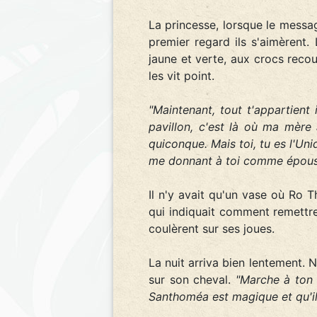
La princesse, lorsque le messag
premier regard ils s'aimèrent.
jaune et verte, aux crocs rec
les vit point.
"Maintenant, tout t'appartient i
pavillon, c'est là où ma mère 
quiconque. Mais toi, tu es l'Uniq
me donnant à toi comme épous
Il n'y avait qu'un vase où Ro 
qui indiquait comment remettre 
coulèrent sur ses joues.
La nuit arriva bien lentement. 
sur son cheval.
"Marche à ton b
Santhoméa est magique et qu'il 