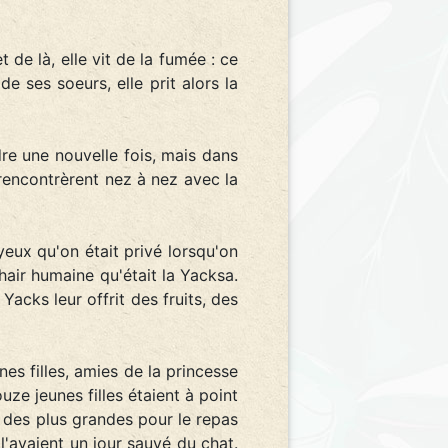
de là, elle vit de la fumée : ce
 ses soeurs, elle prit alors la
dre une nouvelle fois, mais dans
e rencontrèrent nez à nez avec la
yeux qu'on était privé lorsqu'on
hair humaine qu'était la Yacksa.
Yacks leur offrit des fruits, des
s filles, amies de la princesse
uze jeunes filles étaient à point
e des plus grandes pour le repas
l'avaient un jour sauvé du chat.