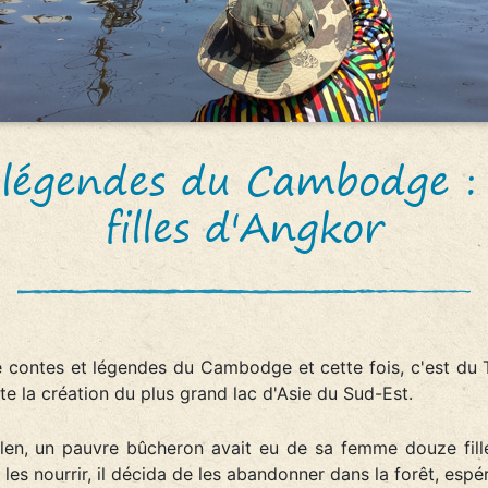
légendes du Cambodge :
filles d'Angkor
 contes et légendes du Cambodge et cette fois, c'est du T
te la création du plus grand lac d'Asie du Sud-Est.
en, un pauvre bûcheron avait eu de sa femme douze fille
 les nourrir, il décida de les abandonner dans la forêt, espé