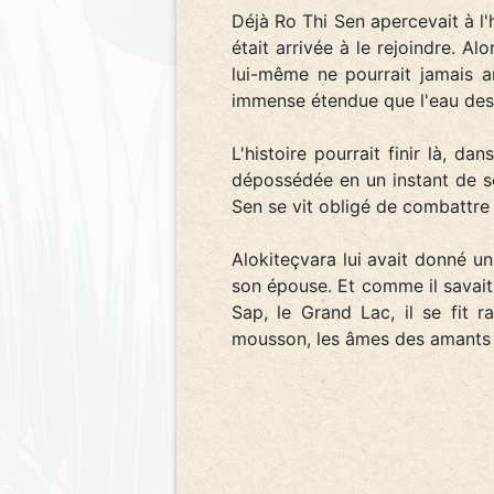
Déjà Ro Thi Sen apercevait à l'
était arrivée à le rejoindre. A
lui-même ne pourrait jamais a
immense étendue que l'eau des 
L'histoire pourrait finir là, 
dépossédée en un instant de s
Sen se vit obligé de combattre l
Alokiteçvara lui avait donné u
son épouse. Et comme il savait 
Sap, le Grand Lac, il se fit 
mousson, les âmes des amants à 