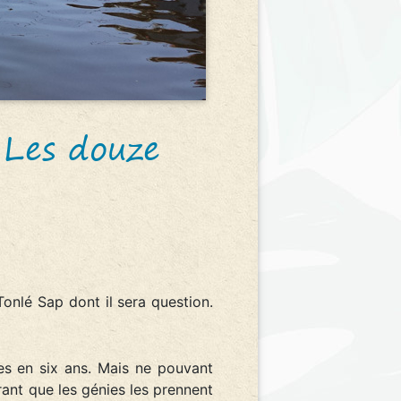
 Les douze
onlé Sap dont il sera question.
s en six ans. Mais ne pouvant
rant que les génies les prennent