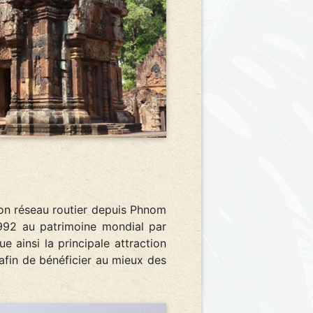
bon réseau routier depuis Phnom
1992 au patrimoine mondial par
ue ainsi la principale attraction
e afin de bénéficier au mieux des