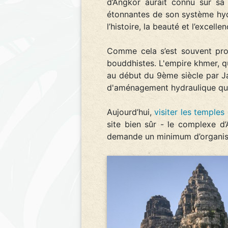
d’Angkor aurait connu sur sa
étonnantes de son système hydr
l’histoire, la beauté et l’excell
Comme cela s’est souvent prod
bouddhistes. L'empire khmer, qu
au début du 9ème siècle par Ja
d'aménagement hydraulique qui 
Aujourd’hui,
visiter les temples
site bien sûr - le complexe d
demande un minimum d’organisa