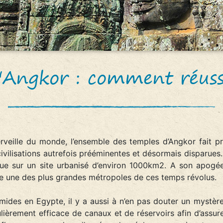
'Angkor : comment réussir
eille du monde, l’ensemble des temples d’Angkor fait p
civilisations autrefois prééminentes et désormais disparues
due sur un site urbanisé d’environ 1000km2. A son apogé
te une des plus grandes métropoles de ces temps révolus.
mides en Egypte, il y a aussi à n’en pas douter un mystère
ièrement efficace de canaux et de réservoirs afin d’assurer