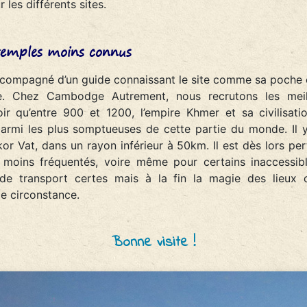
les différents sites.
 temples moins connus
compagné d’un guide connaissant le site comme sa poche e
e. Chez Cambodge Autrement, nous recrutons les meil
voir qu’entre 900 et 1200, l’empire Khmer et sa civilisati
 parmi les plus somptueuses de cette partie du monde. I
kor Vat, dans un rayon inférieur à 50km. Il est dès lors per
 moins fréquentés, voire même pour certains inaccessib
de transport certes mais à la fin la magie des lieu
de circonstance.
Bonne visite !