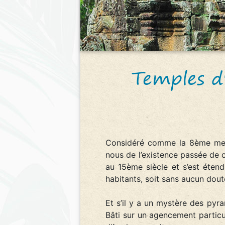
Temples d
Considéré comme la 8ème merv
nous de l’existence passée de 
au 15ème siècle et s’est éten
habitants, soit sans aucun dou
Et s’il y a un mystère des pyra
Bâti sur un agencement particul