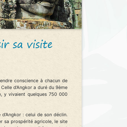
 sa visite
rendre conscience à chacun de
. Celle d’Angkor a duré du 9ème
e, y vivaient quelques 750 000
 d’Angkor : celui de son déclin.
 sa prospérité agricole, le site