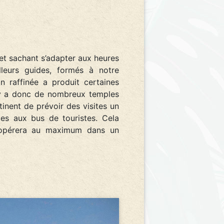
t sachant s’adapter aux heures
leurs guides, formés à notre
on raffinée a produit certaines
l y a donc de nombreux temples
tinent de prévoir des visites un
les aux bus de touristes. Cela
x opérera au maximum dans un