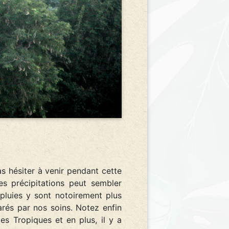
s hésiter à venir pendant cette
es précipitations peut sembler
 pluies y sont notoirement plus
arés par nos soins. Notez enfin
es Tropiques et en plus, il y a