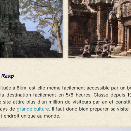
m Reap
 située à 8km, est elle-même facilement accessible par un 
 la destination facilement en 5/6 heures. Classé depuis 
site attire plus d'un million de visiteurs par an et constit
pays de
grande culture
. Il faut donc bien préparer sa visit
et endroit unique au monde.