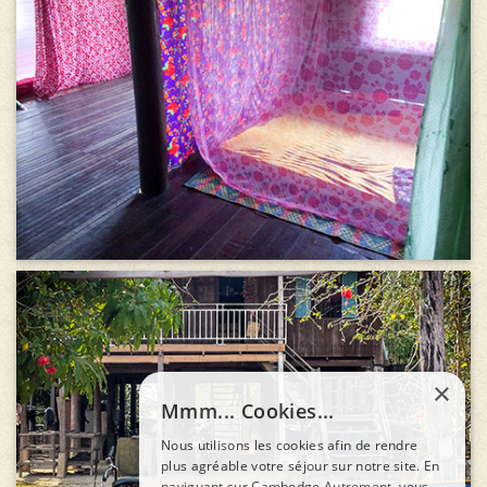
×
Mmm... Cookies...
Nous utilisons les cookies afin de rendre
plus agréable votre séjour sur notre site. En
naviguant sur Cambodge Autrement, vous