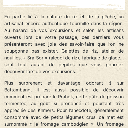
En partie lié à la culture du riz et de la pêche, un
artisanat encore authentique fourmille dans la région.
Au hasard de vos excursions et selon les artisans
ouverts lors de votre passage, ces derniers vous
présenteront avec joie des savoir-faire que l’on ne
soupçonne pas exister. Galettes de riz, atelier de
nouilles, « Sra Sor » (alcool de riz), fabrique de glace…
sont tout autant de pépites que vous pourriez
découvrir lors de vos excursions.
Plus surprenant et davantage odorant ;) sur
Battambang, il est aussi possible de découvrir
comment est préparé le Prahok, cette pâte de poisson
fermentée, au goût si prononcé et pourtant très
appréciée des Khmers. Pour l’anecdote, généralement
consommé avec de petits légumes crus, ce met est
surnommé « le fromage cambodgien ». Un fromage