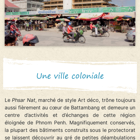
Une ville coloniale
Le
Phsar Nat
, marché de style Art déco, trône toujours
aussi fièrement au cœur de Battambang et demeure un
centre d’activités et d’échanges de cette région
éloignée de Phnom Penh. Magnifiquement conservés,
la plupart des bâtiments construits sous le protectorat
se laissent découvrir au gré de petites déambulations