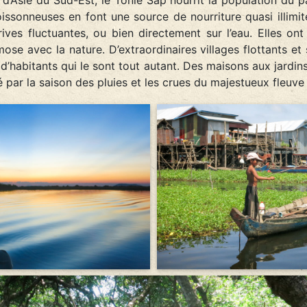
onneuses en font une source de nourriture quasi illimité
 rives fluctuantes, ou bien directement sur l’eau. Elles o
mose avec la nature. D’extraordinaires villages flottants et 
d’habitants qui le sont tout autant. Des maisons aux jardins
mé par la saison des pluies et les crues du majestueux fleuv