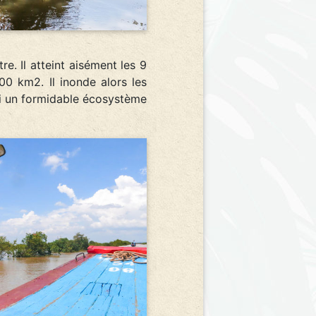
. Il atteint aisément les 9
000 km2. Il inonde alors les
nsi un formidable écosystème