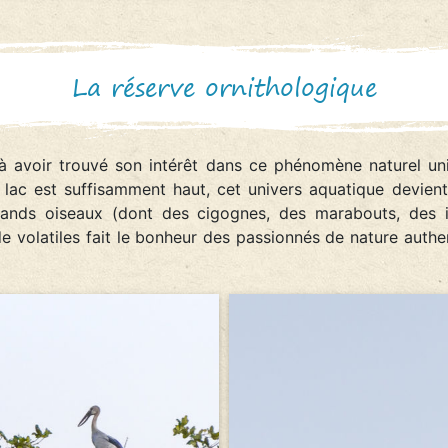
La réserve ornithologique
 à avoir trouvé son intérêt dans ce phénomène naturel u
lac est suffisamment haut, cet univers aquatique devient
ands oiseaux (dont des cigognes, des marabouts, des i
e volatiles fait le bonheur des passionnés de nature authe