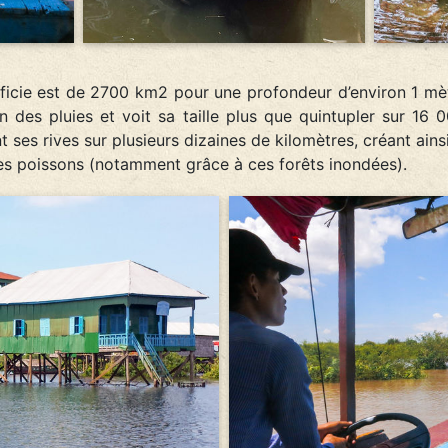
ficie est de 2700 km2 pour une profondeur d’environ 1 mètre
n des pluies et voit sa taille plus que quintupler sur 16 
ant ses rives sur plusieurs dizaines de kilomètres, créant ai
es poissons (notamment grâce à ces forêts inondées).