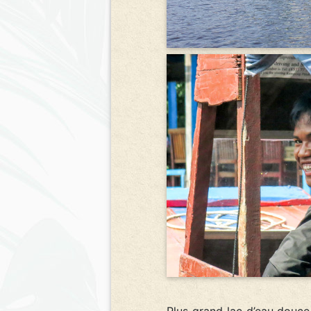
Plus grand lac d’eau douce 