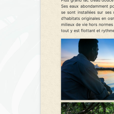
Ses eaux abondamment poiss
se sont installées sur ses
d’habitats originales en os
milieux de vie hors normes 
tout y est flottant et ryth