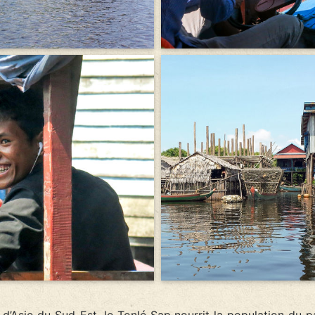
d’Asie du Sud-Est, le Tonlé Sap nourrit la population du p