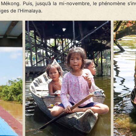
le Mékong. Puis, jusqu’à la mi-novembre, le phénomène s’inv
iges de l’Himalaya.