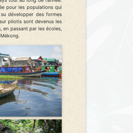
e pour les populations qui
nt su développer des formes
sur pilotis sont devenus les
, en passant par les écoles,
e Mékong.