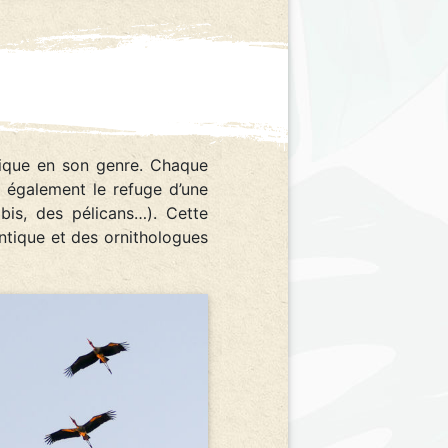
nique en son genre. Chaque
 également le refuge d’une
bis, des pélicans…). Cette
ntique et des ornithologues