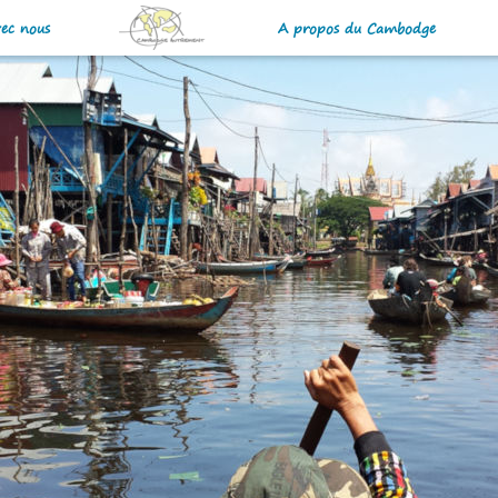
vec nous
A propos du Cambodge