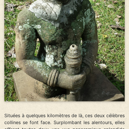
Situées à quelques kilomètres de là, ces deux célèbres
collines se font face. Surplombant les alentours, elles