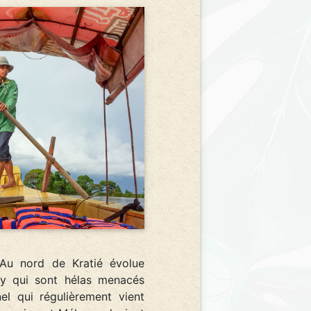
. Au nord de Kratié évolue
dy qui sont hélas menacés
el qui régulièrement vient