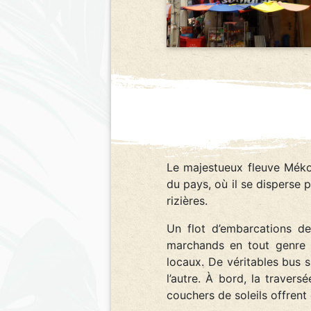
Le majestueux fleuve Mékon
du pays, où il se disperse
rizières.
Un flot d’embarcations de
marchands en tout genre 
locaux. De véritables bus 
l’autre. À bord, la traver
couchers de soleils offren