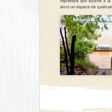
reprendre son souffle à la
alors un espace de quiétu