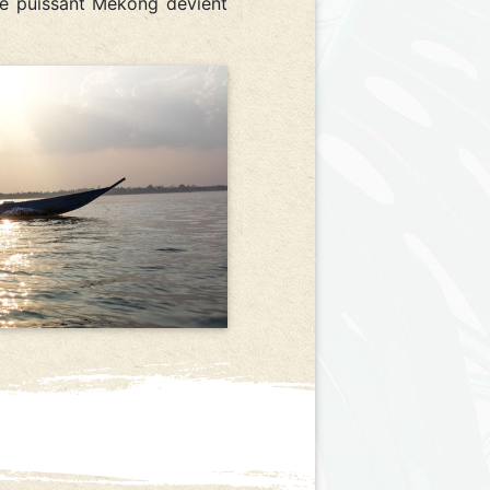
 le puissant Mékong devient