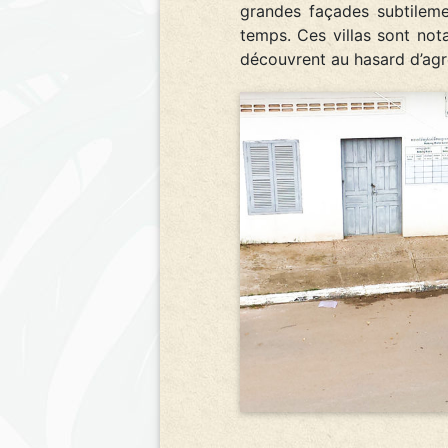
grandes façades subtileme
temps. Ces villas sont nota
découvrent au hasard d’agré