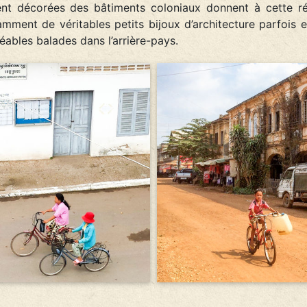
nt décorées des bâtiments coloniaux donnent à cette r
mment de véritables petits bijoux d’architecture parfois e
ables balades dans l’arrière-pays.