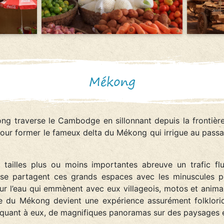
Mékong
g traverse le Cambodge en sillonnant depuis la frontière
 pour former le fameux delta du Mékong qui irrigue au passa
 tailles plus ou moins importantes abreuve un trafic flu
se partagent ces grands espaces avec les minuscules pe
sur l’eau qui emmènent avec eux villageois, motos et anima
sée du Mékong devient une expérience assurément folkloriq
t quant à eux, de magnifiques panoramas sur des paysages 