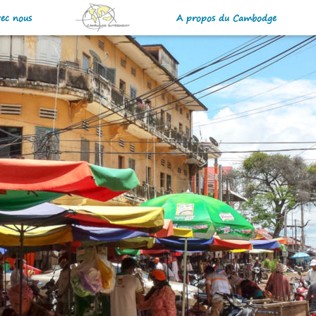
vec nous
A propos du Cambodge