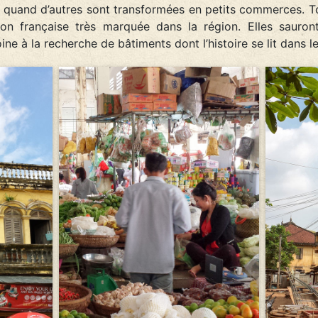
 quand d’autres sont transformées en petits commerces. Tou
tion française très marquée dans la région. Elles sauron
ine à la recherche de bâtiments dont l’histoire se lit dans l