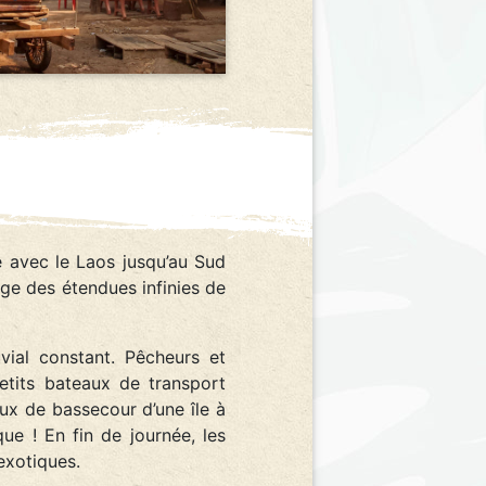
 avec le Laos jusqu’au Sud
ge des étendues infinies de
vial constant. Pêcheurs et
tits bateaux de transport
ux de bassecour d’une île à
ue ! En fin de journée, les
exotiques.