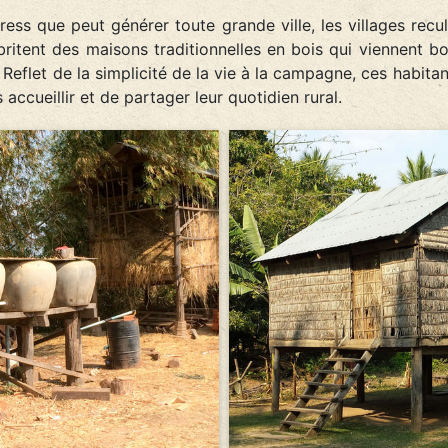
tress que peut générer toute grande ville, les villages recu
britent des maisons traditionnelles en bois qui viennent bo
 Reflet de la simplicité de la vie à la campagne, ces habitan
ccueillir et de partager leur quotidien rural.