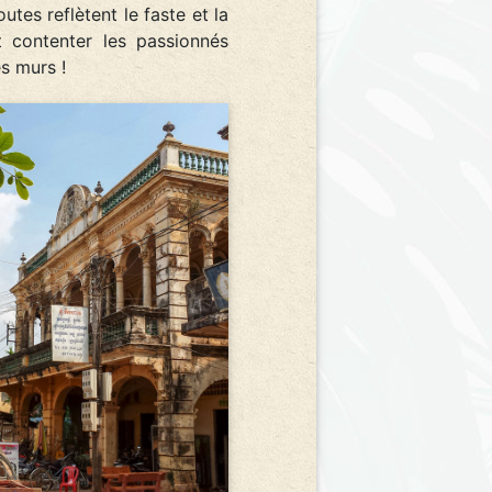
tes reflètent le faste et la
t contenter les passionnés
es murs !