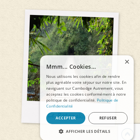
×
Mmm... Cookies...
Nous utilisons les cookies afin de rendre
plus agréable votre séjour sur notre site. En
naviguant sur Cambodge Autrement, vous
acceptez les cookies conformément à notre
politique de confidentialité.
Politique de
Confidentialité
Le Ratanakiri
ACCEPTER
REFUSER
AFFICHER LES DÉTAILS