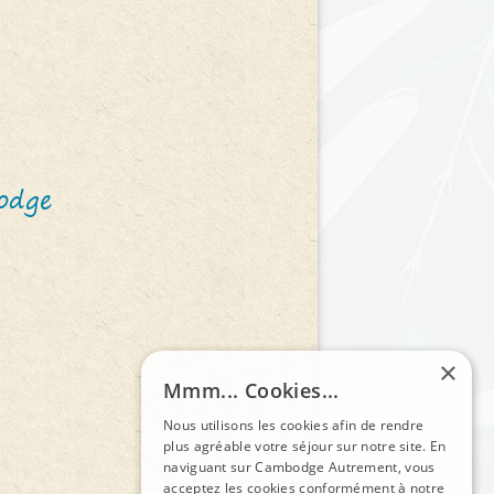
odge
×
Mmm... Cookies...
Nous utilisons les cookies afin de rendre
plus agréable votre séjour sur notre site. En
naviguant sur Cambodge Autrement, vous
acceptez les cookies conformément à notre