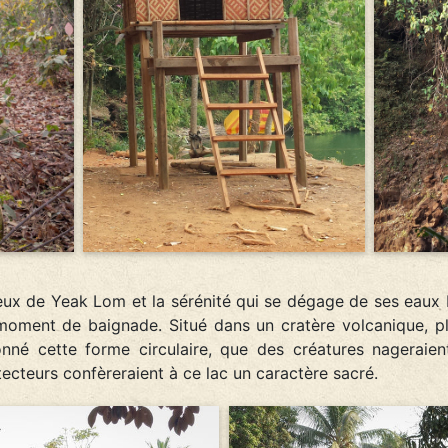
ieux de Yeak Lom et la sérénité qui se dégage de ses eaux 
moment de baignade. Situé dans un cratère volcanique, pl
onné cette forme circulaire, que des créatures nageraie
ecteurs confèreraient à ce lac un caractère sacré.