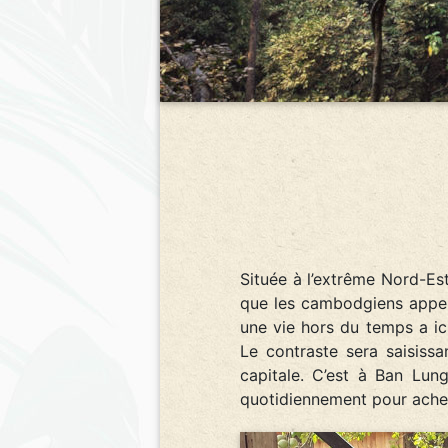
Située à l’extrême Nord-Est
que les cambodgiens appel
une vie hors du temps a ici
Le contraste sera saisiss
capitale. C’est à Ban Lun
quotidiennement pour ache