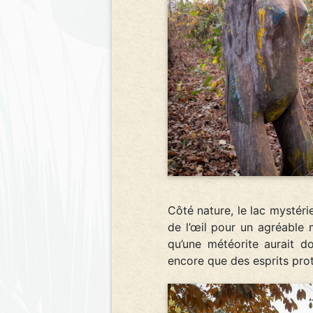
Côté nature, le lac mystér
de l’œil pour un agréable 
qu’une météorite aurait d
encore que des esprits prot