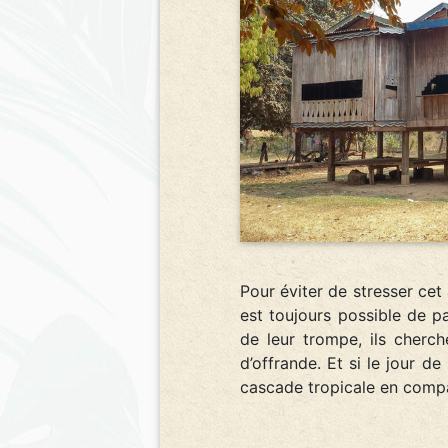
Pour éviter de stresser ce
est toujours possible de p
de leur trompe, ils cherc
d’offrande. Et si le jour d
cascade tropicale en comp