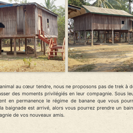
t animal au cœur tendre, nous ne proposons pas de trek à do
asser des moments privilégiés en leur compagnie. Sous leu
hent en permanence le régime de banane que vous pourr
e la baignade est arrivé, alors vous pourrez prendre un bai
agnie de vos nouveaux amis.